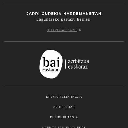
JARRI GUREKIN HARREMANETAN
Laguntzeko gaituzu hemen:
IDATZI GAITZAZU
EREMU TEMATIKOAK
PROIEKTUAK
EI LIBURUTEGIA
AGENDA ETA JARDUERAK