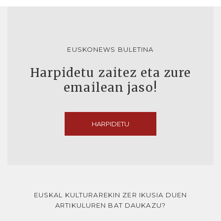
EUSKONEWS BULETINA
Harpidetu zaitez eta zure
emailean jaso!
HARPIDETU
EUSKAL KULTURAREKIN ZER IKUSIA DUEN
ARTIKULUREN BAT DAUKAZU?