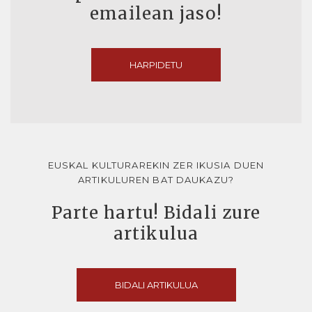
emailean jaso!
HARPIDETU
EUSKAL KULTURAREKIN ZER IKUSIA DUEN
ARTIKULUREN BAT DAUKAZU?
Parte hartu! Bidali zure
artikulua
BIDALI ARTIKULUA