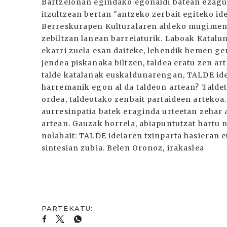
Bartzelonan egindako egonaldi batean ezagutu
itzultzean bertan "antzeko zerbait egiteko id
Berreskurapen Kulturalaren aldeko mugimendu
zebiltzan lanean barreiaturik. Laboak Katalu
ekarri zuela esan daiteke, lehendik hemen ge
jendea piskanaka biltzen, taldea eratu zen ar
talde katalanak euskaldunarengan, TALDE ide
harremanik egon al da taldeon artean? Taldet
ordea, taldeotako zenbait partaideen arteko
aurresinpatia batek eraginda urteetan zehar 
artean. Gauzak horrela, abiapuntutzat hartu 
nolabait: TALDE ideiaren txinparta hasieran 
sintesian zubia. Belen Oronoz, irakaslea