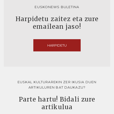
EUSKONEWS BULETINA
Harpidetu zaitez eta zure
emailean jaso!
HARPIDETU
EUSKAL KULTURAREKIN ZER IKUSIA DUEN
ARTIKULUREN BAT DAUKAZU?
Parte hartu! Bidali zure
artikulua