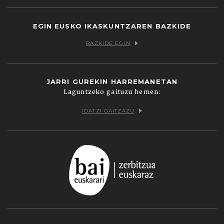
EGIN EUSKO IKASKUNTZAREN BAZKIDE
BAZKIDE EGIN
JARRI GUREKIN HARREMANETAN
Laguntzeko gaituzu hemen:
IDATZI GAITZAZU