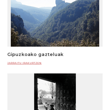
Gipuzkoako gazteluak
JARRAITU IRAKURTZEN