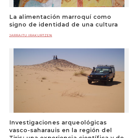
La alimentación marroquí como
signo de identidad de una cultura
JARRAITU IRAKURTZEN
Investigaciones arqueológicas
vasco-saharauis en la región del