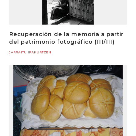
Recuperación de la memoria a partir
del patrimonio fotográfico (III/III)
JARRAITU IRAKURTZEN