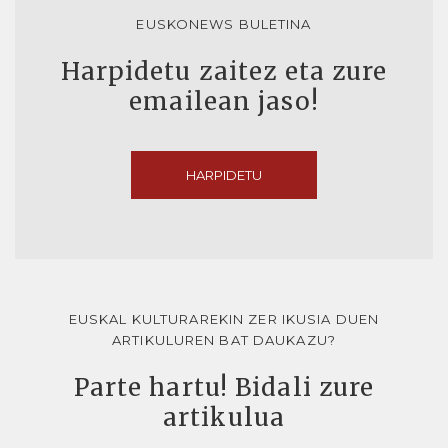
EUSKONEWS BULETINA
Harpidetu zaitez eta zure
emailean jaso!
HARPIDETU
EUSKAL KULTURAREKIN ZER IKUSIA DUEN
ARTIKULUREN BAT DAUKAZU?
Parte hartu! Bidali zure
artikulua