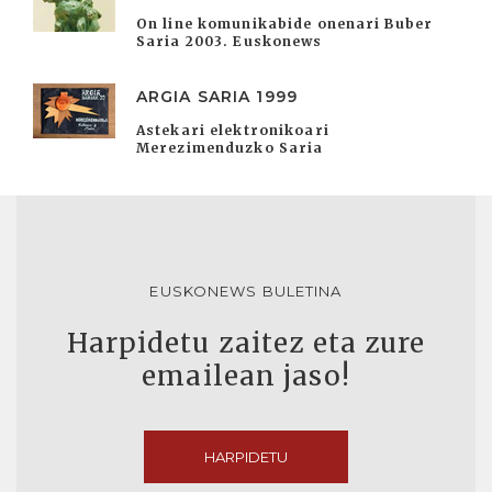
On line komunikabide onenari Buber
Saria 2003. Euskonews
ARGIA SARIA 1999
Astekari elektronikoari
Merezimenduzko Saria
EUSKONEWS BULETINA
Harpidetu zaitez eta zure
emailean jaso!
HARPIDETU