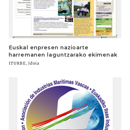
Euskal enpresen nazioarte
harremanen laguntzarako ekimenak
ITURBE, Idoia
Irakurri