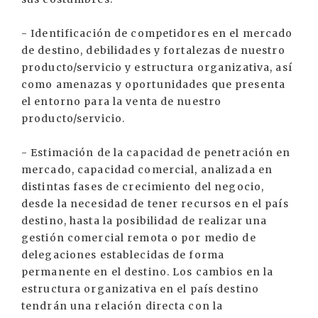
- Identificación de competidores en el mercado
de destino, debilidades y fortalezas de nuestro
producto/servicio y estructura organizativa, así
como amenazas y oportunidades que presenta
el entorno para la venta de nuestro
producto/servicio.
- Estimación de la capacidad de penetración en
mercado, capacidad comercial, analizada en
distintas fases de crecimiento del negocio,
desde la necesidad de tener recursos en el país
destino, hasta la posibilidad de realizar una
gestión comercial remota o por medio de
delegaciones establecidas de forma
permanente en el destino. Los cambios en la
estructura organizativa en el país destino
tendrán una relación directa con la