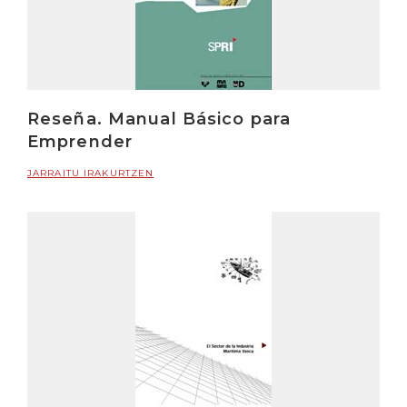
Reseña. Manual Básico para
Emprender
JARRAITU IRAKURTZEN