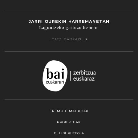
JARRI GUREKIN HARREMANETAN
Laguntzeko gaituzu hemen:
IDATZI GAITZAZU
EREMU TEMATIKOAK
PROIEKTUAK
EI LIBURUTEGIA