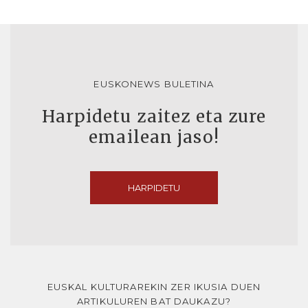
EUSKONEWS BULETINA
Harpidetu zaitez eta zure
emailean jaso!
HARPIDETU
EUSKAL KULTURAREKIN ZER IKUSIA DUEN
ARTIKULUREN BAT DAUKAZU?