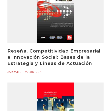
Reseña. Competitividad Empresarial
e Innovación Social: Bases de la
Estrategia y Líneas de Actuación
JARRAITU IRAKURTZEN