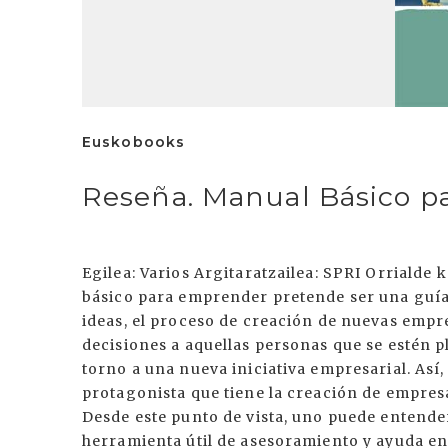
Euskobooks
Reseña. Manual Básico 
Egilea: Varios Argitaratzailea: SPRI Orrialde
básico para emprender pretende ser una guía d
ideas, el proceso de creación de nuevas empre
decisiones a aquellas personas que se estén 
torno a una nueva iniciativa empresarial. Así
protagonista que tiene la creación de empres
Desde este punto de vista, uno puede entender
herramienta útil de asesoramiento y ayuda en