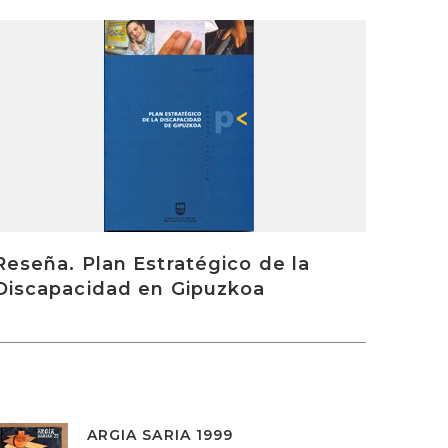
rakurri
Reseña. Plan Estratégico de la
Discapacidad en Gipuzkoa
ARGIA SARIA 1999