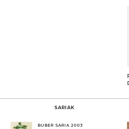
I
SARIAK
BUBER SARIA 2003