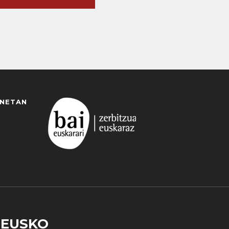
ANETAN
EUSKO