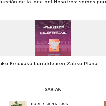
ducción de la idea del Nosotros: somos po
ko Errioxako Lurraldearen Zatiko Plana
SARIAK
BUBER SARIA 2003