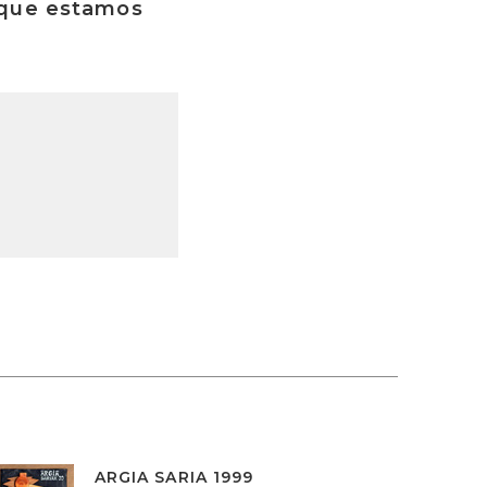
rque estamos
ARGIA SARIA 1999