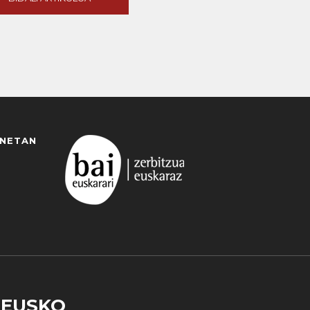
ANETAN
EUSKO