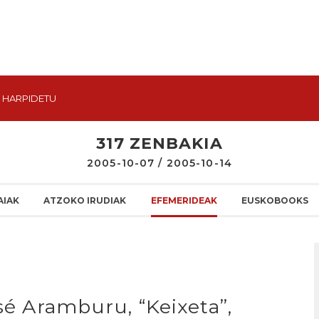
HARPIDETU
317 ZENBAKIA
2005-10-07 / 2005-10-14
AIAK
ATZOKO IRUDIAK
EFEMERIDEAK
EUSKOBOOKS
osé Aramburu, “Keixeta”,