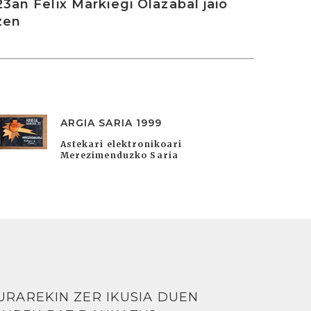
23an Felix Markiegi Olazabal jaio
zen
ARGIA SARIA 1999
Astekari elektronikoari
Merezimenduzko Saria
URAREKIN ZER IKUSIA DUEN