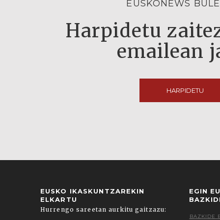
EUSKONEWS BULE
Harpidetu zaitez
emailean j
HARPIDETU
EUSKO IKASKUNTZAREKIN
EGIN E
ELKARTU
BAZKID
Hurrengo sareetan aurkitu gaitzazu:
BAZKIDE 