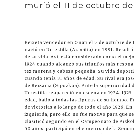
murió el 11 de octubre de
Keixeta vencedor en Oñati el 5 de octubre de
nació en Urrestilla (Azpeitia) en 1881. Result
de su vida. Así, está considerado como el mejo
1924 cuando alcanzó sus triunfos más resonan
tez morena y cabeza pequeña. Su vida deporti
cuando tenía 31 años de edad. Su rival era Jos
de Beizama (Gipuzkoa). Ante la superioridad de
Urrestilla reapareció en escena en 1924. 1925 f
edad, batió a todas las figuras de su tiempo.
de victorias a lo largo de todo el año 1926. En
izquierda, pero ello no fue motivo para que se
clasificó segundo en el Campeonato de Aizkol
50 años, participó en el concurso de la Seman