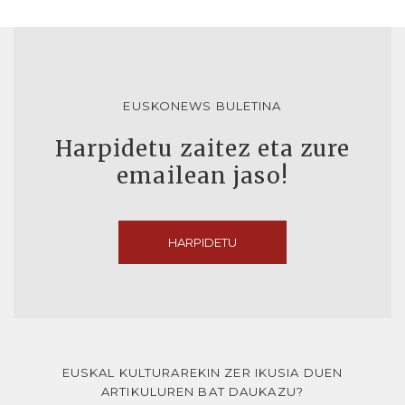
EUSKONEWS BULETINA
Harpidetu zaitez eta zure
emailean jaso!
HARPIDETU
EUSKAL KULTURAREKIN ZER IKUSIA DUEN
ARTIKULUREN BAT DAUKAZU?