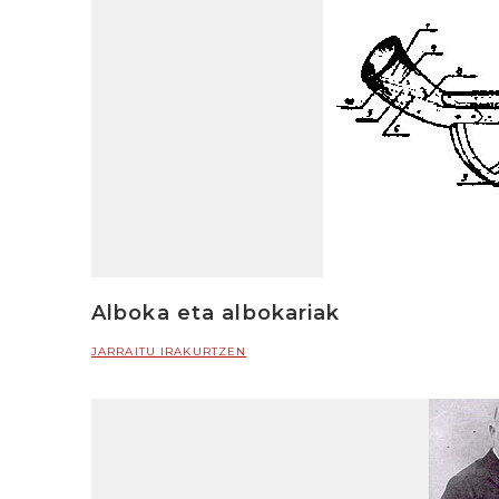
Alboka eta albokariak
JARRAITU IRAKURTZEN