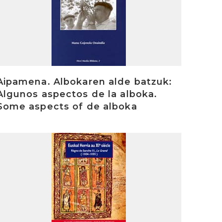
Aipamena. Albokaren alde batzuk:
Algunos aspectos de la alboka.
Some aspects of de alboka
rakurri