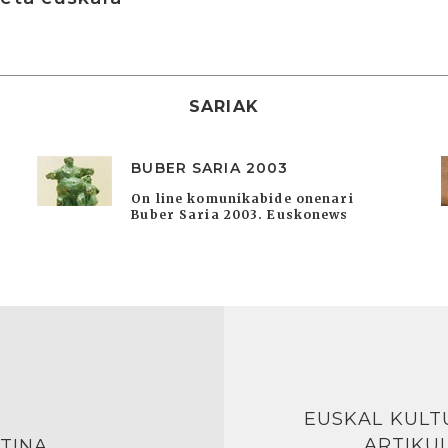
SARIAK
BUBER SARIA 2003
On line komunikabide onenari
Buber Saria 2003. Euskonews
EUSKAL KULT
ARTIKU
TINA