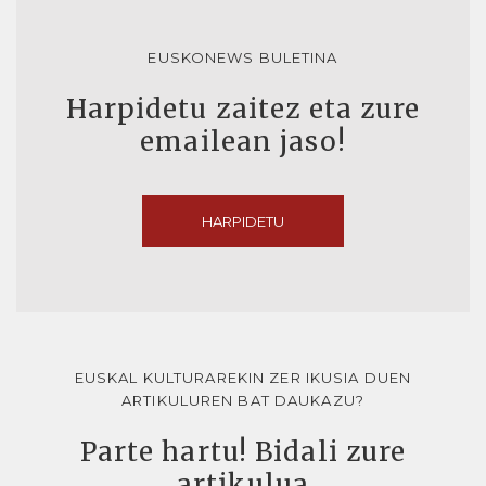
EUSKONEWS BULETINA
Harpidetu zaitez eta zure
emailean jaso!
HARPIDETU
EUSKAL KULTURAREKIN ZER IKUSIA DUEN
ARTIKULUREN BAT DAUKAZU?
Parte hartu! Bidali zure
artikulua