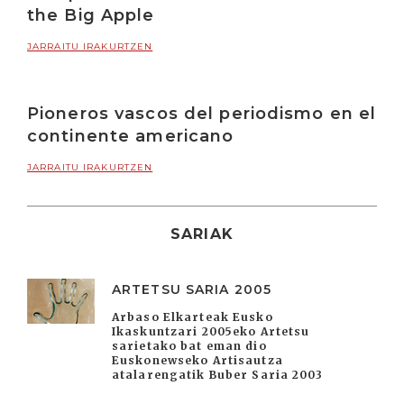
the Big Apple
JARRAITU IRAKURTZEN
Pioneros vascos del periodismo en el
continente americano
JARRAITU IRAKURTZEN
SARIAK
ARTETSU SARIA 2005
Arbaso Elkarteak Eusko
Ikaskuntzari 2005eko Artetsu
sarietako bat eman dio
Euskonewseko Artisautza
atalarengatik Buber Saria 2003