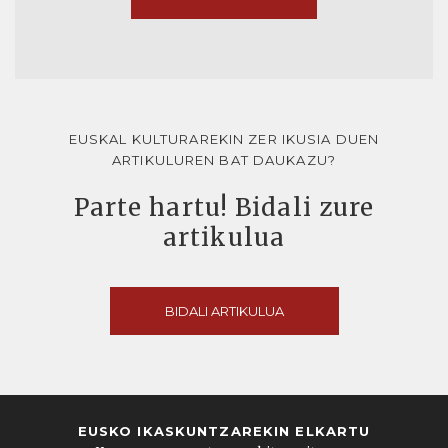
EUSKAL KULTURAREKIN ZER IKUSIA DUEN
ARTIKULUREN BAT DAUKAZU?
Parte hartu! Bidali zure
artikulua
BIDALI ARTIKULUA
EUSKO IKASKUNTZAREKIN ELKARTU