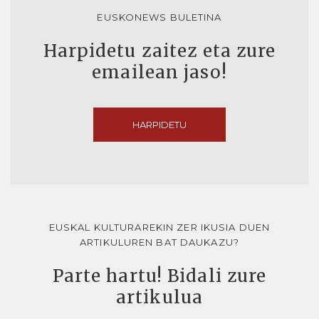
EUSKONEWS BULETINA
Harpidetu zaitez eta zure
emailean jaso!
HARPIDETU
EUSKAL KULTURAREKIN ZER IKUSIA DUEN
ARTIKULUREN BAT DAUKAZU?
Parte hartu! Bidali zure
artikulua