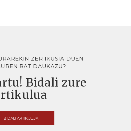
URAREKIN ZER IKUSIA DUEN
LUREN BAT DAUKAZU?
rtu! Bidali zure
artikulua
BIDALI ARTIKULUA