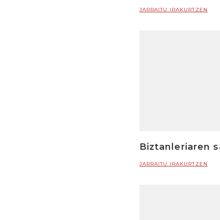
JARRAITU IRAKURTZEN
Biztanleriaren 
JARRAITU IRAKURTZEN