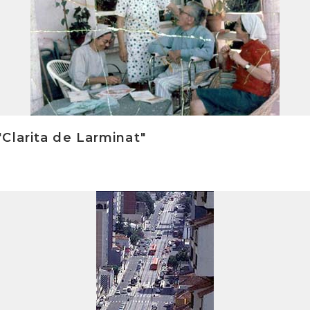
Clarita de Larminat"