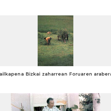
sailkapena Bizkai zaharrean Foruaren araber