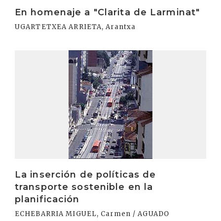
En homenaje a "Clarita de Larminat"
UGARTETXEA ARRIETA, Arantxa
Irakurri
La inserción de políticas de
transporte sostenible en la
planificación
ECHEBARRIA MIGUEL, Carmen / AGUADO