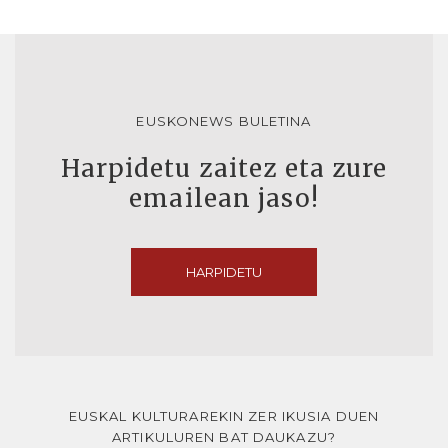
EUSKONEWS BULETINA
Harpidetu zaitez eta zure
emailean jaso!
HARPIDETU
EUSKAL KULTURAREKIN ZER IKUSIA DUEN
ARTIKULUREN BAT DAUKAZU?