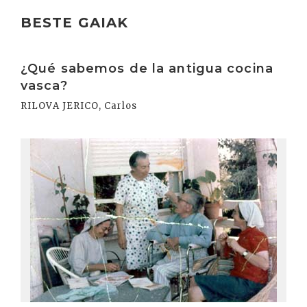
BESTE GAIAK
Irakurri
¿Qué sabemos de la antigua cocina
vasca?
RILOVA JERICO, Carlos
Irakurri