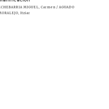
planificación
ECHEBARRIA MIGUEL, Carmen / AGUADO
MORALEJO, Itziar