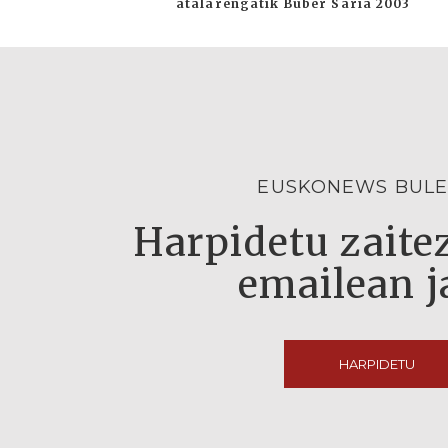
atalarengatik Buber Saria 2003
EUSKONEWS BULE
Harpidetu zaitez
emailean j
HARPIDETU