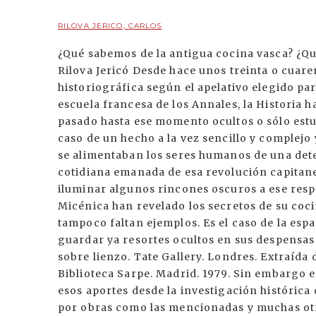
RILOVA JERICO, CARLOS
¿Qué sabemos de la antigua cocina vasca? ¿Qu
Rilova Jericó Desde hace unos treinta o cuare
historiográfica según el apelativo elegido p
escuela francesa de los Annales, la Historia
pasado hasta ese momento ocultos o sólo estu
caso de un hecho a la vez sencillo y complejo
se alimentaban los seres humanos de una dete
cotidiana emanada de esa revolución capitan
iluminar algunos rincones oscuros a ese respe
Micénica han revelado los secretos de su coci
tampoco faltan ejemplos. Es el caso de la es
guardar ya resortes ocultos en sus despensas y
sobre lienzo. Tate Gallery. Londres. Extraída 
Biblioteca Sarpe. Madrid. 1979. Sin embargo 
esos aportes desde la investigación histórica 
por obras como las mencionadas y muchas otr