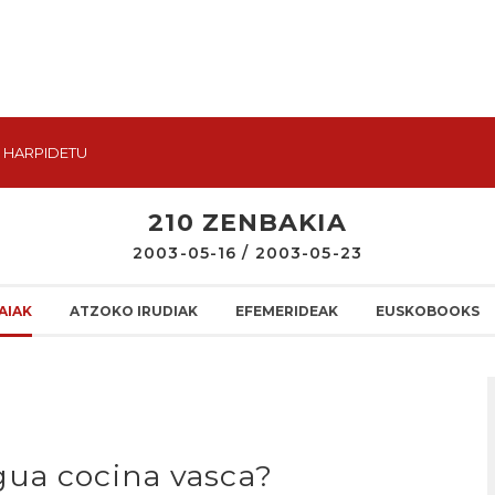
HARPIDETU
210 ZENBAKIA
2003-05-16 / 2003-05-23
AIAK
ATZOKO IRUDIAK
EFEMERIDEAK
EUSKOBOOKS
gua cocina vasca?