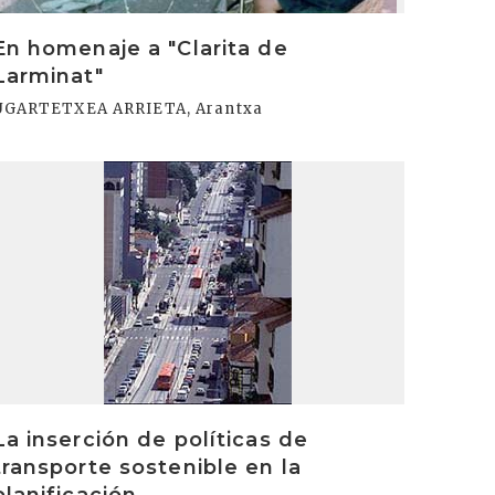
En homenaje a "Clarita de
Larminat"
UGARTETXEA ARRIETA, Arantxa
rakurri
La inserción de políticas de
transporte sostenible en la