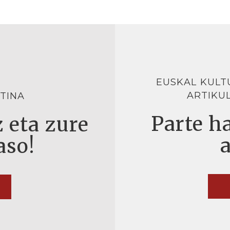
EUSKAL KULT
ARTIKU
TINA
Parte ha
 eta zure
aso!