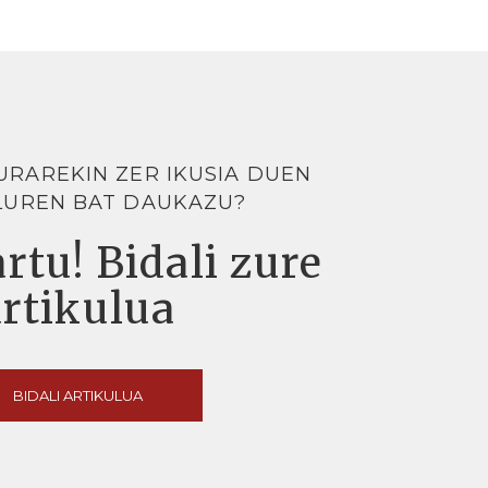
URAREKIN ZER IKUSIA DUEN
LUREN BAT DAUKAZU?
rtu! Bidali zure
artikulua
BIDALI ARTIKULUA