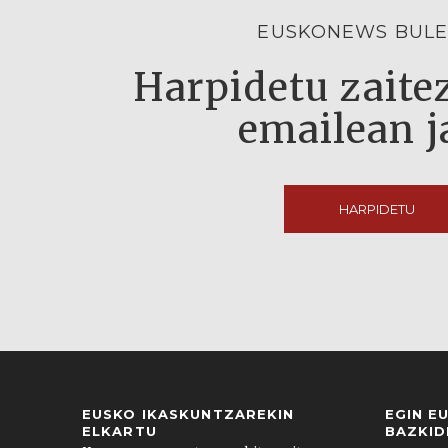
EUSKONEWS BULE
Harpidetu zaitez
emailean j
HARPIDETU
EUSKO IKASKUNTZAREKIN
EGIN E
ELKARTU
BAZKID