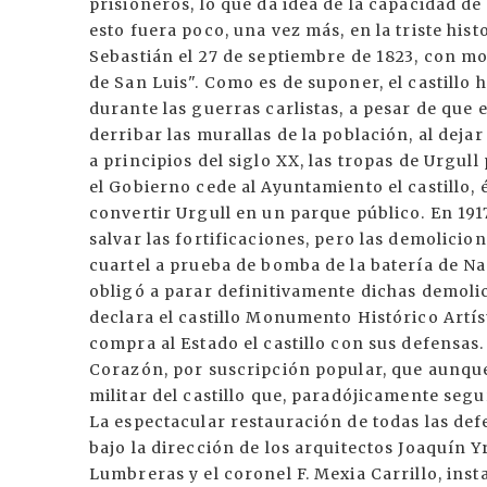
prisioneros, lo que da idea de la capacidad de 
esto fuera poco, una vez más, en la triste hist
Sebastián el 27 de septiembre de 1823, con mo
de San Luis". Como es de suponer, el castillo 
durante las guerras carlistas, a pesar de que
derribar las murallas de la población, al deja
a principios del siglo XX, las tropas de Urgull
el Gobierno cede al Ayuntamiento el castillo,
convertir Urgull en un parque público. En 1
salvar las fortificaciones, pero las demolicio
cuartel a prueba de bomba de la batería de Na
obligó a parar definitivamente dichas demolic
declara el castillo Monumento Histórico Artís
compra al Estado el castillo con sus defensa
Corazón, por suscripción popular, que aunque 
militar del castillo que, paradójicamente se
La espectacular restauración de todas las defe
bajo la dirección de los arquitectos Joaquín 
Lumbreras y el coronel F. Mexia Carrillo, ins