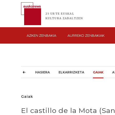
25 URTE
EUSKAL
KULTURA
ZABALTZEN
AZKEN
ZENBAKIA
AURREKO
ZENBAKIAK
HASIERA
ELKARRIZKETA
GAIAK
A
Gaiak
El castillo de la Mota (Sa