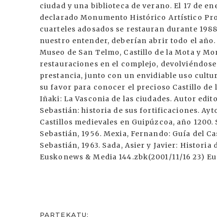
ciudad y una biblioteca de verano. El 17 de e
declarado Monumento Histórico Artístico Provi
cuarteles adosados se restauran durante 1988 
nuestro entender, deberían abrir todo el año.
Museo de San Telmo, Castillo de la Mota y Mo
restauraciones en el complejo, devolviéndose 
prestancia, junto con un envidiable uso cultur
su favor para conocer el precioso Castillo d
Iñaki: La Vasconia de las ciudades. Autor edito
Sebastián: historia de sus fortificaciones. Ay
Castillos medievales en Guipúzcoa, año 1200.
Sebastián, 1956. Mexia, Fernando: Guía del Cas
Sebastián, 1963. Sada, Asier y Javier: Historia
Euskonews & Media 144.zbk(2001/11/16 23) E