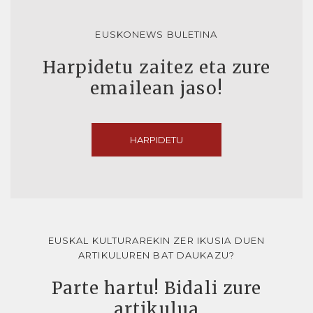
EUSKONEWS BULETINA
Harpidetu zaitez eta zure
emailean jaso!
HARPIDETU
EUSKAL KULTURAREKIN ZER IKUSIA DUEN
ARTIKULUREN BAT DAUKAZU?
Parte hartu! Bidali zure
artikulua