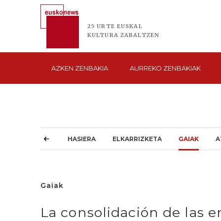
25 URTE
EUSKAL
KULTURA
ZABALTZEN
AZKEN
ZENBAKIA
AURREKO
ZENBAKIAK
HASIERA
ELKARRIZKETA
GAIAK
A
Gaiak
La consolidación de las 