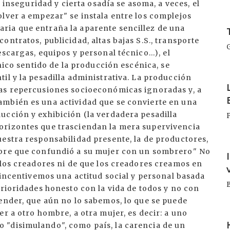
I
I
I
I