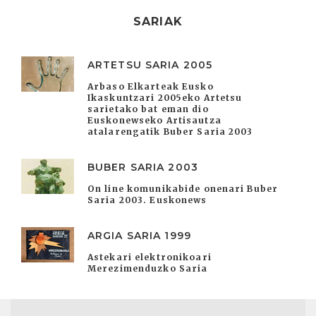
SARIAK
ARTETSU SARIA 2005
Arbaso Elkarteak Eusko
Ikaskuntzari 2005eko Artetsu
sarietako bat eman dio
Euskonewseko Artisautza
atalarengatik Buber Saria 2003
BUBER SARIA 2003
On line komunikabide onenari Buber
Saria 2003. Euskonews
ARGIA SARIA 1999
Astekari elektronikoari
Merezimenduzko Saria