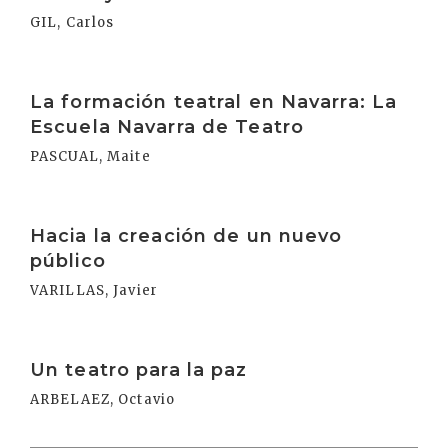
GIL, Carlos
Irakurri
La formación teatral en Navarra: La
Escuela Navarra de Teatro
PASCUAL, Maite
Irakurri
Hacia la creación de un nuevo
público
VARILLAS, Javier
Irakurri
Un teatro para la paz
ARBELAEZ, Octavio