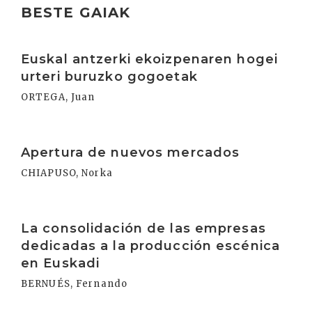
BESTE GAIAK
Irakurri
Euskal antzerki ekoizpenaren hogei
urteri buruzko gogoetak
ORTEGA, Juan
Irakurri
Apertura de nuevos mercados
CHIAPUSO, Norka
Irakurri
La consolidación de las empresas
dedicadas a la producción escénica
en Euskadi
BERNUÉS, Fernando