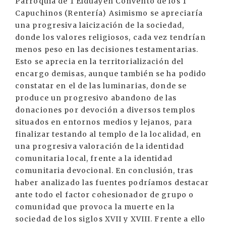
Parroquia de 1 Elduayen Convento de los 1
Capuchinos (Rentería) Asimismo se apreciaría
una progresiva laicización de la sociedad,
donde los valores religiosos, cada vez tendrían
menos peso en las decisiones testamentarias.
Esto se aprecia en la territorialización del
encargo demisas, aunque también se ha podido
constatar en el de las luminarias, donde se
produce un progresivo abandono de las
donaciones por devoción a diversos templos
situados en entornos medios y lejanos, para
finalizar testando al templo de la localidad, en
una progresiva valoración de la identidad
comunitaria local, frente a la identidad
comunitaria devocional. En conclusión, tras
haber analizado las fuentes podríamos destacar
ante todo el factor cohesionador de grupo o
comunidad que provoca la muerte en la
sociedad de los siglos XVII y XVIII. Frente a ello