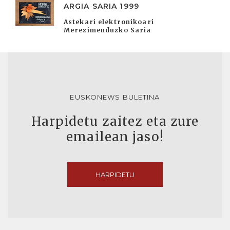
ARGIA SARIA 1999
Astekari elektronikoari
Merezimenduzko Saria
EUSKONEWS BULETINA
Harpidetu zaitez eta zure
emailean jaso!
HARPIDETU