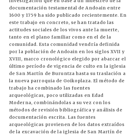
investigación que en base a un muestreo de la
documentación testamental de Andoain entre
1600 y 1759 ha sido publicado recientemente. En
este trabajo en concreto, se han tratado las
actitudes sociales de los vivos ante la muerte,
tanto en el plano familiar como en el de la
comunidad. Esta comunidad vendría definida
por la población de Andoain en los siglos XVII y
XVIII, marco cronológico elegido por abarcar el
último período de vigencia de culto en la iglesia
de San Martín de Buruntza hasta su traslación a
la nueva parroquia de Goikoplaza. El método de
trabajo ha combinado las fuentes
arqueológicas, poco utilizadas en Edad
Moderna, combinándolas a su vez con los
métodos de revisión bibliográfica y análisis de
documentación escrita. Las fuentes
arqueológicas provienen de los datos extraídos
de la excavación de la iglesia de San Martín de