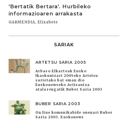
Irakurri
'Bertatik Bertara'. Hurbileko
informazioaren arrakasta
GARMENDIA, Elixabete
SARIAK
ARTETSU SARIA 2005
Arbaso Elkarteak Eusko
Ikaskuntzari 2005eko Artetsu
sarietako bat eman dio
Euskonewseko Artisautza
atalarengatik Buber Saria 2003
BUBER SARIA 2003
On line komunikabide onenari Buber
Saria 2003. Euskonews