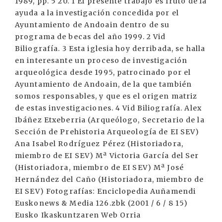
1989, pp. 5 20. 1 El presente trabajo es fruto de la
ayuda a la investigación concedida por el
Ayuntamiento de Andoain dentro de su
programa de becas del año 1999. 2 Vid
Biliografía. 3 Esta iglesia hoy derribada, se halla
en interesante un proceso de investigación
arqueológica desde 1995, patrocinado por el
Ayuntamiento de Andoain, de la que también
somos responsables, y que es el origen matriz
de estas investigaciones. 4 Vid Biliografía. Alex
Ibáñez Etxeberria (Arqueólogo, Secretario de la
Sección de Prehistoria Arqueología de EI SEV)
Ana Isabel Rodríguez Pérez (Historiadora,
miembro de EI SEV) Mª Victoria García del Ser
(Historiadora, miembro de EI SEV) Mª José
Hernández del Caño (Historiadora, miembro de
EI SEV) Fotografías: Enciclopedia Auñamendi
Euskonews & Media 126.zbk (2001 / 6 / 8 15)
Eusko Ikaskuntzaren Web Orria