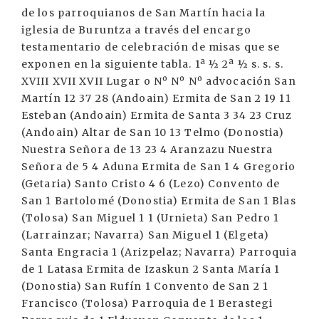
de los parroquianos de San Martín hacia la
iglesia de Buruntza a través del encargo
testamentario de celebración de misas que se
exponen en la siguiente tabla. 1ª ½ 2ª ½ s. s. s.
XVIII XVII XVII Lugar o Nº Nº Nº advocación San
Martín 12 37 28 (Andoain) Ermita de San 2 19 11
Esteban (Andoain) Ermita de Santa 3 34 23 Cruz
(Andoain) Altar de San 10 13 Telmo (Donostia)
Nuestra Señora de 13 23 4 Aranzazu Nuestra
Señora de 5 4 Aduna Ermita de San 1 4 Gregorio
(Getaria) Santo Cristo 4 6 (Lezo) Convento de
San 1 Bartolomé (Donostia) Ermita de San 1 Blas
(Tolosa) San Miguel 1 1 (Urnieta) San Pedro 1
(Larrainzar; Navarra) San Miguel 1 (Elgeta)
Santa Engracia 1 (Arizpelaz; Navarra) Parroquia
de 1 Latasa Ermita de Izaskun 2 Santa María 1
(Donostia) San Rufín 1 Convento de San 2 1
Francisco (Tolosa) Parroquia de 1 Berastegi