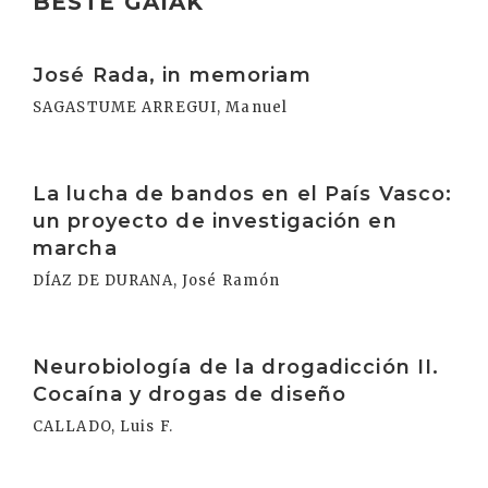
BESTE GAIAK
Irakurri
José Rada, in memoriam
SAGASTUME ARREGUI, Manuel
Irakurri
La lucha de bandos en el País Vasco:
un proyecto de investigación en
marcha
DÍAZ DE DURANA, José Ramón
Irakurri
Neurobiología de la drogadicción II.
Cocaína y drogas de diseño
CALLADO, Luis F.