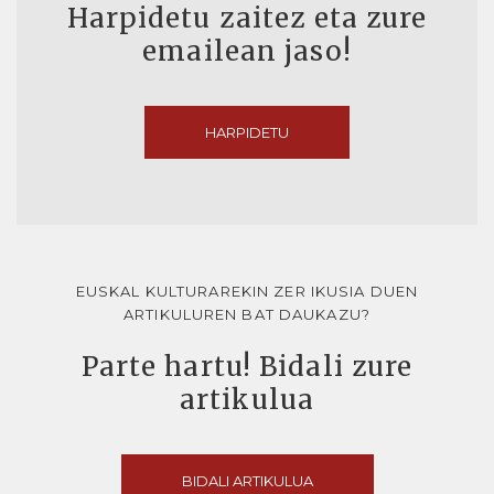
Harpidetu zaitez eta zure
emailean jaso!
HARPIDETU
EUSKAL KULTURAREKIN ZER IKUSIA DUEN
ARTIKULUREN BAT DAUKAZU?
Parte hartu! Bidali zure
artikulua
BIDALI ARTIKULUA