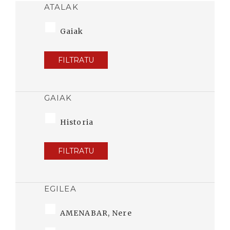
ATALAK
Gaiak
FILTRATU
GAIAK
Historia
FILTRATU
EGILEA
AMENABAR, Nere