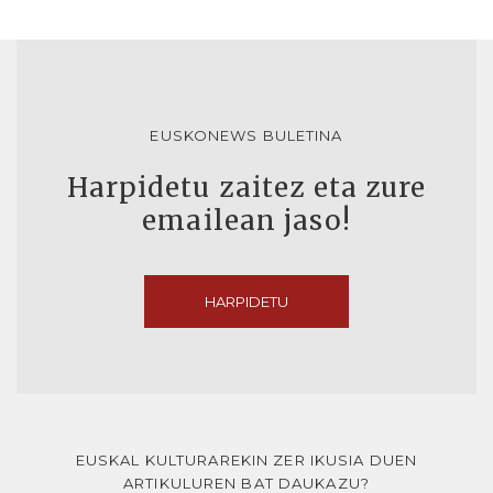
EUSKONEWS BULETINA
Harpidetu zaitez eta zure
emailean jaso!
HARPIDETU
EUSKAL KULTURAREKIN ZER IKUSIA DUEN
ARTIKULUREN BAT DAUKAZU?