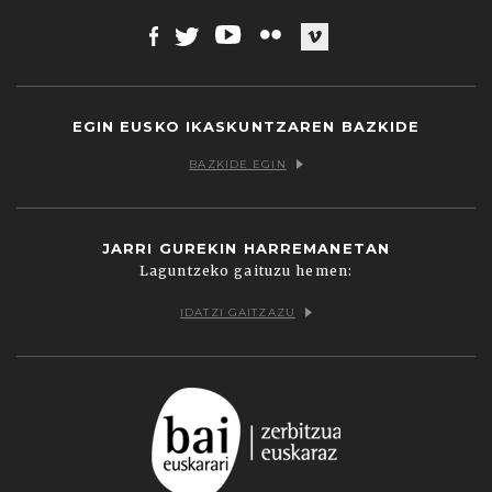
Facebook
Twitter
Youtube
Flickr
Vimeo
EGIN EUSKO IKASKUNTZAREN BAZKIDE
BAZKIDE EGIN
JARRI GUREKIN HARREMANETAN
Laguntzeko gaituzu hemen:
IDATZI GAITZAZU