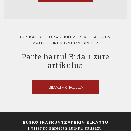
EUSKAL KULTURAREKIN ZER IKUSIA DUEN
ARTIKULUREN BAT DAUKAZU?
Parte hartu! Bidali zure
artikulua
BIDALI ARTIKULUA
EUSKO IKASKUNTZAREKIN ELKARTU
Hurrengo sareetan aurkitu gaitzazu: