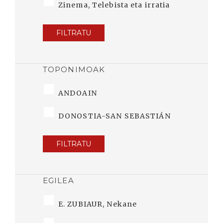
Zinema, Telebista eta irratia
FILTRATU
TOPONIMOAK
ANDOAIN
DONOSTIA-SAN SEBASTIÁN
FILTRATU
EGILEA
E. ZUBIAUR, Nekane