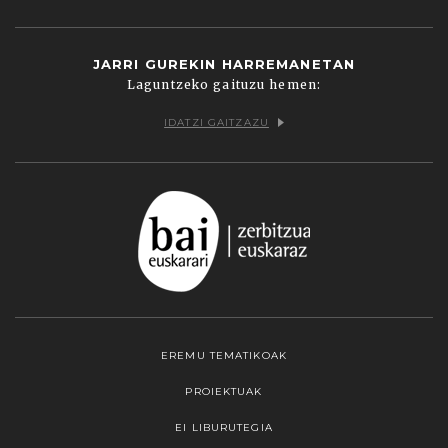
JARRI GUREKIN HARREMANETAN
Laguntzeko gaituzu hemen:
IDATZI GAITZAZU
EREMU TEMATIKOAK
PROIEKTUAK
EI LIBURUTEGIA