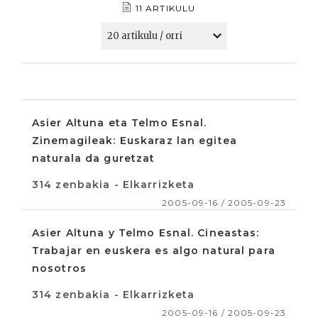
11 ARTIKULU
Asier Altuna eta Telmo Esnal.
Zinemagileak: Euskaraz lan egitea
naturala da guretzat
314 zenbakia - Elkarrizketa
2005-09-16 / 2005-09-23
Asier Altuna y Telmo Esnal. Cineastas:
Trabajar en euskera es algo natural para
nosotros
314 zenbakia - Elkarrizketa
2005-09-16 / 2005-09-23