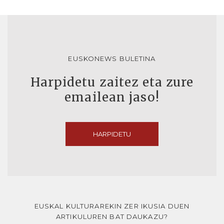
EUSKONEWS BULETINA
Harpidetu zaitez eta zure
emailean jaso!
HARPIDETU
EUSKAL KULTURAREKIN ZER IKUSIA DUEN
ARTIKULUREN BAT DAUKAZU?