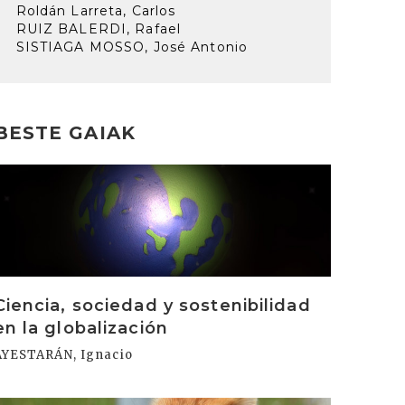
Roldán Larreta, Carlos
RUIZ BALERDI, Rafael
SISTIAGA MOSSO, José Antonio
BESTE GAIAK
rakurri
Ciencia, sociedad y sostenibilidad
en la globalización
AYESTARÁN, Ignacio