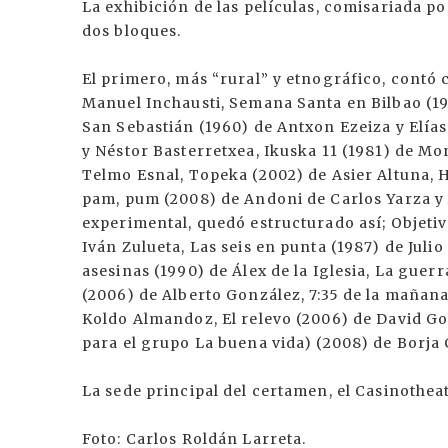
La exhibición de las películas, comisariada po
dos bloques.
El primero, más “rural” y etnográfico, contó 
Manuel Inchausti, Semana Santa en Bilbao (19
San Sebastián (1960) de Antxon Ezeiza y Elías
y Néstor Basterretxea, Ikuska 11 (1981) de Mo
Telmo Esnal, Topeka (2002) de Asier Altuna, 
pam, pum (2008) de Andoni de Carlos Yarza y 
experimental, quedó estructurado así; Objetiv
Iván Zulueta, Las seis en punta (1987) de Ju
asesinas (1990) de Álex de la Iglesia, La guer
(2006) de Alberto González, 7:35 de la mañan
Koldo Almandoz, El relevo (2006) de David Go
para el grupo La buena vida) (2008) de Borja
La sede principal del certamen, el Casinothea
Foto: Carlos Roldán Larreta.