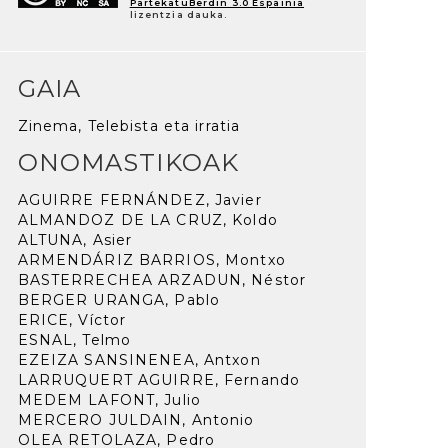
PartekatuBerdin 3.0 Espainia
lizentzia dauka.
GAIA
Zinema, Telebista eta irratia
ONOMASTIKOAK
AGUIRRE FERNÁNDEZ, Javier
ALMANDOZ DE LA CRUZ, Koldo
ALTUNA, Asier
ARMENDÁRIZ BARRIOS, Montxo
BASTERRECHEA ARZADUN, Néstor
BERGER URANGA, Pablo
ERICE, Víctor
ESNAL, Telmo
EZEIZA SANSINENEA, Antxon
LARRUQUERT AGUIRRE, Fernando
MEDEM LAFONT, Julio
MERCERO JULDAIN, Antonio
OLEA RETOLAZA, Pedro