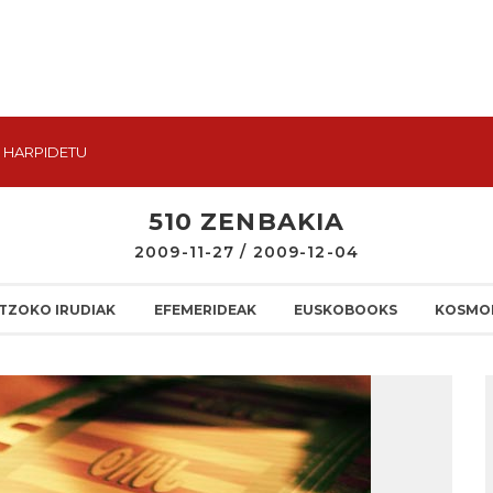
HARPIDETU
510 ZENBAKIA
2009-11-27 / 2009-12-04
TZOKO IRUDIAK
EFEMERIDEAK
EUSKOBOOKS
KOSMO