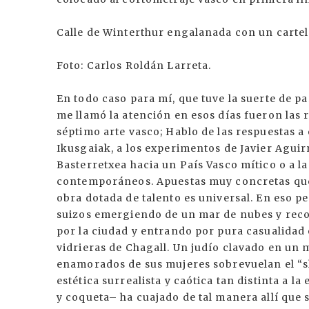
Calle de Winterthur engalanada con un cartel 
Foto: Carlos Roldán Larreta.
En todo caso para mí, que tuve la suerte de pa
me llamó la atención en esos días fueron las 
séptimo arte vasco; Hablo de las respuestas a
Ikusgaiak, a los experimentos de Javier Aguir
Basterretxea hacia un País Vasco mítico o a la
contemporáneos. Apuestas muy concretas que 
obra dotada de talento es universal. En eso p
suizos emergiendo de un mar de nubes y rec
por la ciudad y entrando por pura casualidad
vidrieras de Chagall. Un judío clavado en un
enamorados de sus mujeres sobrevuelan el “sht
estética surrealista y caótica tan distinta a l
y coqueta– ha cuajado de tal manera allí que 