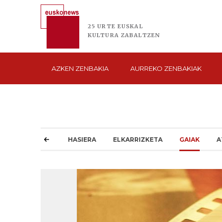
25 URTE
EUSKAL
KULTURA
ZABALTZEN
AZKEN
ZENBAKIA
AURREKO
ZENBAKIAK
HASIERA
ELKARRIZKETA
GAIAK
A