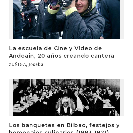
La escuela de Cine y Vídeo de
Andoain, 20 años creando cantera
ZÚÑIGA, Joseba
Irakurri
Los banquetes en Bilbao, festejos y
homenajes culinarios (1883-1921)