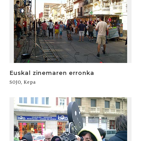
Euskal zinemaren erronka
SOJO, Kepa
Irakurri