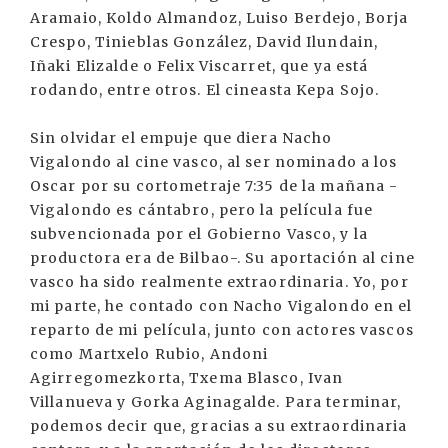
Aramaio, Koldo Almandoz, Luiso Berdejo, Borja
Crespo, Tinieblas González, David Ilundain,
Iñaki Elizalde o Felix Viscarret, que ya está
rodando, entre otros. El cineasta Kepa Sojo.
Sin olvidar el empuje que diera Nacho
Vigalondo al cine vasco, al ser nominado a los
Oscar por su cortometraje 7:35 de la mañana -
Vigalondo es cántabro, pero la película fue
subvencionada por el Gobierno Vasco, y la
productora era de Bilbao-. Su aportación al cine
vasco ha sido realmente extraordinaria. Yo, por
mi parte, he contado con Nacho Vigalondo en el
reparto de mi película, junto con actores vascos
como Martxelo Rubio, Andoni
Agirregomezkorta, Txema Blasco, Ivan
Villanueva y Gorka Aginagalde. Para terminar,
podemos decir que, gracias a su extraordinaria