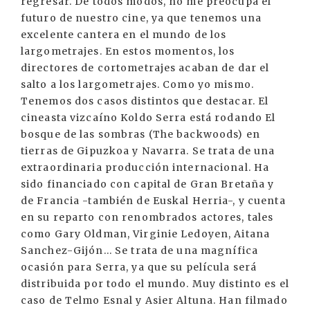
regresar. De todos modos, no me preocupa el
futuro de nuestro cine, ya que tenemos una
excelente cantera en el mundo de los
largometrajes. En estos momentos, los
directores de cortometrajes acaban de dar el
salto a los largometrajes. Como yo mismo.
Tenemos dos casos distintos que destacar. El
cineasta vizcaíno Koldo Serra está rodando El
bosque de las sombras (The backwoods) en
tierras de Gipuzkoa y Navarra. Se trata de una
extraordinaria producción internacional. Ha
sido financiado con capital de Gran Bretaña y
de Francia -también de Euskal Herria-, y cuenta
en su reparto con renombrados actores, tales
como Gary Oldman, Virginie Ledoyen, Aitana
Sanchez-Gijón... Se trata de una magnífica
ocasión para Serra, ya que su película será
distribuida por todo el mundo. Muy distinto es el
caso de Telmo Esnal y Asier Altuna. Han filmado