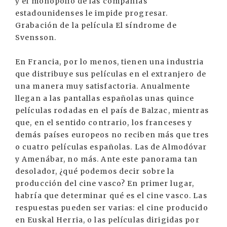
y el monopolio de las compañías
estadounidenses le impide progresar.
Grabación de la película El síndrome de
Svensson.
En Francia, por lo menos, tienen una industria
que distribuye sus películas en el extranjero de
una manera muy satisfactoria. Anualmente
llegan a las pantallas españolas unas quince
películas rodadas en el país de Balzac, mientras
que, en el sentido contrario, los franceses y
demás países europeos no reciben más que tres
o cuatro películas españolas. Las de Almodóvar
y Amenábar, no más. Ante este panorama tan
desolador, ¿qué podemos decir sobre la
producción del cine vasco? En primer lugar,
habría que determinar qué es el cine vasco. Las
respuestas pueden ser varias: el cine producido
en Euskal Herria, o las películas dirigidas por