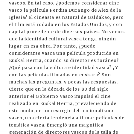
vascos. En tal caso, ¿podemos considerar cine
vasco la película Perdita Durango de Alex de la
Iglesia? El cineasta es natural de Galdakao, pero
el film está rodado en los Estados Unidos, y con
capital procedente de diversos países. No vemos
que la identidad cultural vasca tenga ningún
lugar en esa obra. Por tanto, ¿puede
considerarse vasca una película producida en
Euskal Herria, cuando su director es foráneo?
¿Qué pasa con la cultura e identidad vasca? ¿Y
con las películas filmadas en euskara? Son
muchas las preguntas, y pocas las respuestas.
Cierto que en la década de los 80 del siglo
anterior el Gobierno Vasco impulsó el cine
realizado en Euskal Herria, prevaleciendo de
este modo, en un resurgir del nacionalismo
vasco, una cierta tendencia a filmar películas de
temática vasca. Emergió una magnífica
generación de directores vascos de la talla de