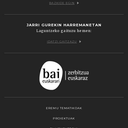
BAZKIDE EGIN
JARRI GUREKIN HARREMANETAN
Laguntzeko gaituzu hemen:
IDATZI GAITZAZU
EREMU TEMATIKOAK
PROIEKTUAK