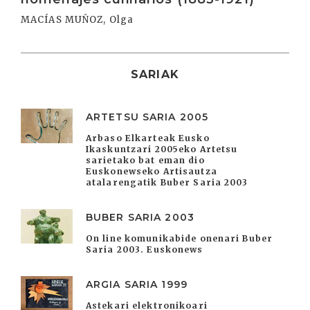
MACÍAS MUÑOZ, Olga
SARIAK
ARTETSU SARIA 2005
Arbaso Elkarteak Eusko
Ikaskuntzari 2005eko Artetsu
sarietako bat eman dio
Euskonewseko Artisautza
atalarengatik Buber Saria 2003
BUBER SARIA 2003
On line komunikabide onenari Buber
Saria 2003. Euskonews
ARGIA SARIA 1999
Astekari elektronikoari