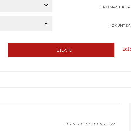
ONOMASTIKO
HIZKUNTZ
Bil
BILATU
2005-09-16 / 2005-09-23