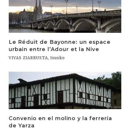
Le Réduit de Bayonne: un espace
urbain entre l’Adour et la Nive
VIVAS ZIARRUSTA, Isusko
Irakurri
Convenio en el molino y la ferrería
de Yarza