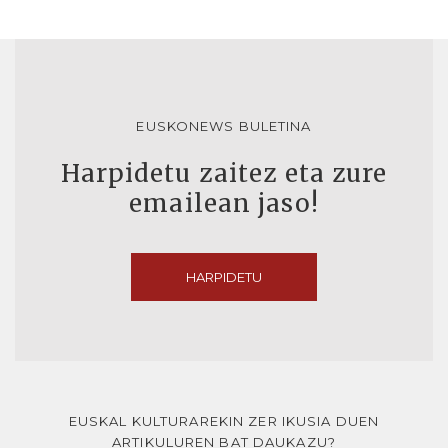
EUSKONEWS BULETINA
Harpidetu zaitez eta zure
emailean jaso!
HARPIDETU
EUSKAL KULTURAREKIN ZER IKUSIA DUEN
ARTIKULUREN BAT DAUKAZU?