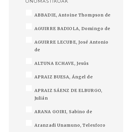
ONOMASTIKOAK
ABBADIE, Antoine Thompson de
AGUIRRE BADIOLA, Domingo de
AGUIRRE LECUBE, José Antonio
de
ALTUNA ECHAVE, Jesús
APRAIZ BUESA, Ángel de
APRAIZ SÁENZ DE ELBURGO,
Julián
ARANA GOIRI, Sabino de
Aranzadi Unamuno, Telesforo