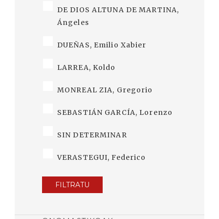
DE DIOS ALTUNA DE MARTINA,
Ángeles
DUEÑAS, Emilio Xabier
LARREA, Koldo
MONREAL ZIA, Gregorio
SEBASTIÁN GARCÍA, Lorenzo
SIN DETERMINAR
VERASTEGUI, Federico
FILTRATU