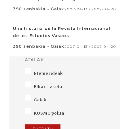
390 zenbakia - Gaiak
2007-04-13 / 2007-04-20
Una historia de la Revista Internacional
de los Estudios Vascos
390 zenbakia - Gaiak
2007-04-13 / 2007-04-20
ATALAK
Efemerideak
Elkarrizketa
Gaiak
KOSMOpolita