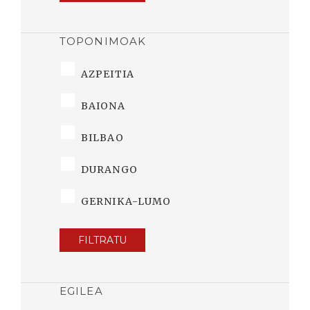
TOPONIMOAK
AZPEITIA
BAIONA
BILBAO
DURANGO
GERNIKA-LUMO
FILTRATU
EGILEA