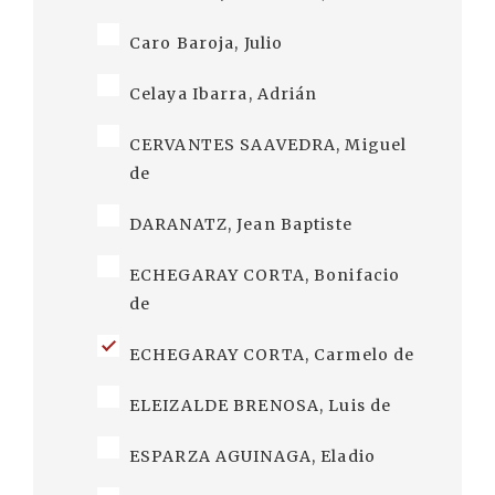
Caro Baroja, Julio
Celaya Ibarra, Adrián
CERVANTES SAAVEDRA, Miguel
de
DARANATZ, Jean Baptiste
ECHEGARAY CORTA, Bonifacio
de
ECHEGARAY CORTA, Carmelo de
ELEIZALDE BRENOSA, Luis de
ESPARZA AGUINAGA, Eladio