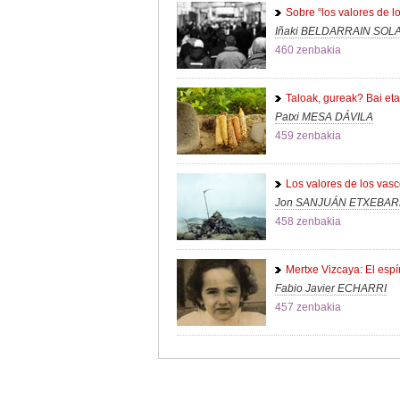
Sobre “los valores de l
Iñaki BELDARRAIN SOLA
460 zenbakia
Taloak, gureak? Bai eta
Patxi MESA DÁVILA
459 zenbakia
Los valores de los vas
Jon SANJUÁN ETXEBAR
458 zenbakia
Mertxe Vizcaya: El espír
Fabio Javier ECHARRI
457 zenbakia