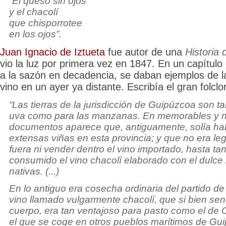
“El queso sin ojos
y el chacolí
que chisporrotee
en los ojos”.
Juan Ignacio de Iztueta
fue autor de una
Historia 
vio la luz por primera vez en 1847. En un capítulo 
a la sazón en decadencia, se daban ejemplos de l
vino en un ayer ya distante. Escribía el gran folclor
“Las tierras de la jurisdicción de Guipúzcoa son t
uva como para las manzanas. En memorables y
documentos aparece que, antiguamente, solía ha
extensas viñas en esta provincia; y que no era leg
fuera ni vender dentro el vino importado, hasta ta
consumido el vino chacolí elaborado con el dulce
nativas. (...)
En lo antiguo era cosecha ordinaria del partido d
vino llamado vulgarmente chacolí, que si bien sen
cuerpo, era tan ventajoso para pasto como el de 
el que se coge en otros pueblos marítimos de Gu