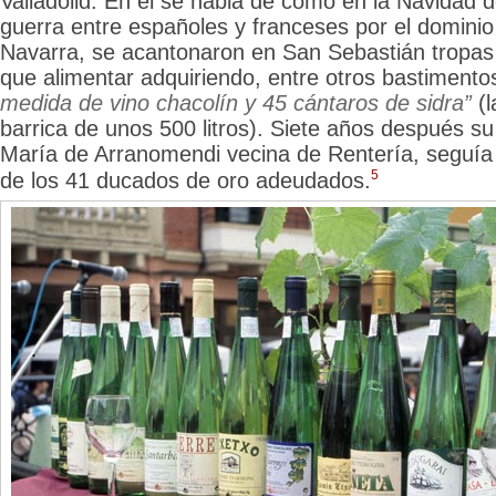
Valladolid. En él se habla de cómo en la Navidad d
guerra entre españoles y franceses por el dominio
Navarra, se acantonaron en San Sebastián tropas 
que alimentar adquiriendo, entre otros bastimento
medida de vino chacolín y 45 cántaros de sidra”
(l
barrica de
unos 500 litros). Siete años después su
María de Arranomendi vecina de Rentería, seguía
5
de los 41 ducados de oro adeudados.