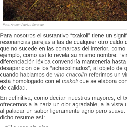
Foto: Antxon Aguirre Sorondo.
Para nosotros el sustantivo “txakoli” tiene un signi
resonancias parejas a las de cualquier otro caldo d
que no sucede en las comarcas del interior, como
ejemplo, como así lo revela su mismo nombre: “vi
diferenciación léxica convendría mantenerla hasta 
desaparición de los “achacolinados”, al objeto de
cuando hablamos de
vino chacolín
referimos un v
está homologado con el
txakoli
que se elabora con 
de calidad.
En definitiva, como decían nuestros mayores, el t
ofrecernos a la nariz un olor agradable, a la vista 
al paladar un sabor ligeramente agrio pero suave.
dicho resume así: