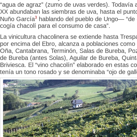
“agua de agraz” (zumo de uvas verdes). Todavía a 
XX abundaban las siembras de uva, hasta el punt
3
Nuño García
hablando del pueblo de Ungo— “de 
cogía chacolí para el consumo de casa”.
La vinicultura chacolinera se extiende hasta Tresp
por encima del Ebro, alcanza a poblaciones como C
Oña, Cantabrana, Terminón, Salas de Bureba, Poz
de Bureba (antes Solas), Aguilar de Bureba, Quin
Briviesca. El “vino chacolín” elaborado en estas 
tenía un tono rosado y se denominaba “ojo de gall