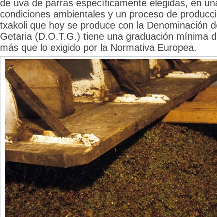
de uva de parras específicamente elegidas, en una
condiciones ambientales y un proceso de producció
txakoli que hoy se produce con la Denominación d
Getaria (D.O.T.G.) tiene una graduación mínima d
más que lo exigido por la Normativa Europea.