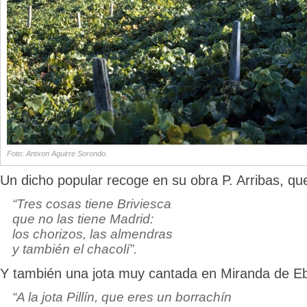
Foto: Antxon Aguirre Sorondo.
Un dicho popular recoge en su obra P. Arribas, qu
“Tres cosas tiene Briviesca
que no las tiene Madrid:
los chorizos, las almendras
y también el chacolí”.
Y también una jota muy cantada en Miranda de Ebr
“A la jota Pillín, que eres un borrachín