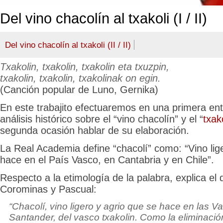
Del vino chacolín al txakoli (I / II)
Del vino chacolín al txakoli (II / II)
Txakolin, txakolin, txakolin eta txuzpin,
txakolin, txakolin, txakolinak on egin.
(Canción popular de Luno, Gernika)
En este trabajito efectuaremos en una primera e
análisis histórico sobre el “vino chacolín” y el “
txako
segunda ocasión hablar de su elaboración.
La Real Academia define “chacolí” como: “Vino lig
hace en el País Vasco, en Cantabria y en Chile”.
Respecto a la etimología de la palabra, explica el 
Corominas y Pascual:
“Chacolí, vino ligero y agrio que se hace en las 
Santander, del vasco
txakolin
. Como la eliminació