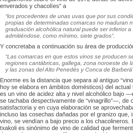
enverados y chacolíes” a
“los procedentes de unas uvas que por sus condic
propias de determinadas comarcas no maduran n
graduación alcohólica natural puede ser inferior 
admitiéndose, como mínimo, siete grados”.
Y concretaba a continuación su área de producció
“Las comarcas en que estos vinos se producen se 
regiones cantábricas, gallega, zona noroeste de l
y las zonas del Alto Penedés y Conca de Barberá”
Enorme es la distancia que separa al antiguo “vin
hoy se elabora en ámbitos domésticos) del actual t
es un vino de acidez alta y nivel alcohólico bajo —
se tachaba despectivamente de “vinagrillo”—, de 
satisfactoria y en cuya elaboración se aprovecha
incluso las cosechas dañadas por el granizo que, i
vino, se vendían a bajo precio a los chacolineros. 
txakoli es sinónimo de vino de calidad que ferment