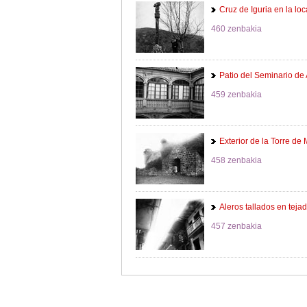
Cruz de Iguria en la loc
460 zenbakia
Patio del Seminario de 
459 zenbakia
Exterior de la Torre d
458 zenbakia
Aleros tallados en teja
457 zenbakia