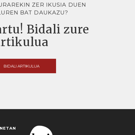
URAREKIN ZER IKUSIA DUEN
LUREN BAT DAUKAZU?
rtu! Bidali zure
artikulua
BIDALI ARTIKULUA
ANETAN