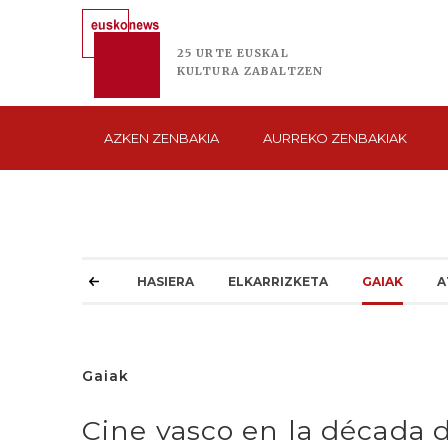
25 URTE
EUSKAL
KULTURA
ZABALTZEN
AZKEN
ZENBAKIA
AURREKO
ZENBAKIAK
HASIERA
ELKARRIZKETA
GAIAK
A
Gaiak
Cine vasco en la década d