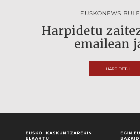
EUSKONEWS BULE
Harpidetu zaitez
emailean j
HARPIDETU
EUSKO IKASKUNTZAREKIN
EGIN E
ELKARTU
BAZKID