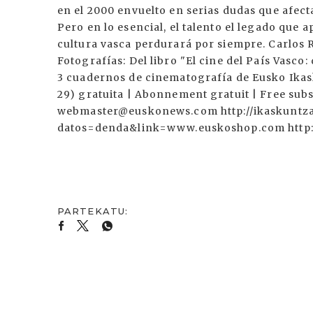
en el 2000 envuelto en serias dudas que afect
Pero en lo esencial, el talento el legado que a
cultura vasca perdurará por siempre. Carlos R
Fotografías: Del libro "El cine del País Vasco
3 cuadernos de cinematografía de Eusko Ikas
29) gratuita | Abonnement gratuit | Free su
webmaster@euskonews.com http://ikaskuntza
datos=denda&link=www.euskoshop.com http:/