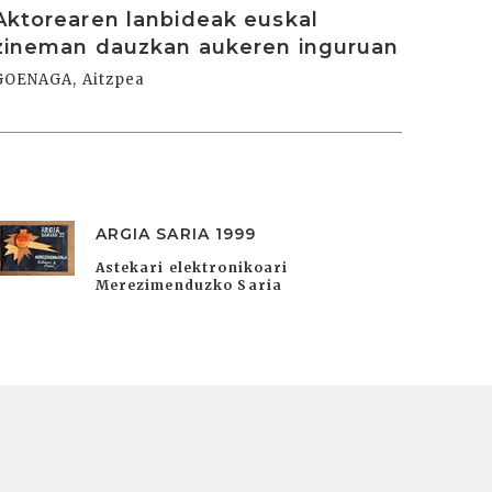
Aktorearen lanbideak euskal
zineman dauzkan aukeren inguruan
GOENAGA, Aitzpea
ARGIA SARIA 1999
Astekari elektronikoari
Merezimenduzko Saria