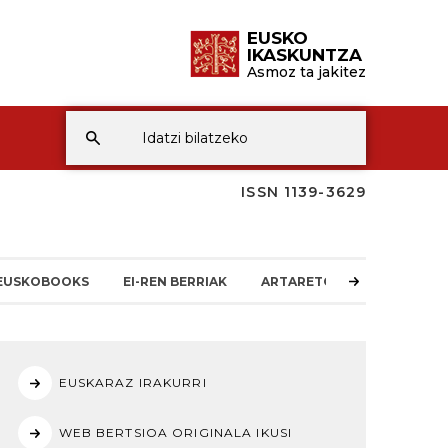
EUSKO
IKASKUNTZA
Asmoz ta jakitez
ISSN 1139-3629
EUSKOBOOKS
EI-REN BERRIAK
ARTARETOA
EUSKARAZ IRAKURRI
WEB BERTSIOA ORIGINALA IKUSI