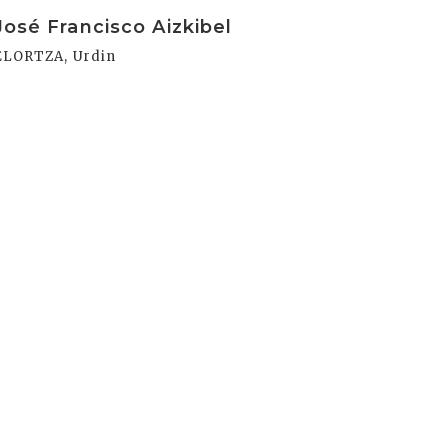
rakurri
José Francisco Aizkibel
ELORTZA, Urdin