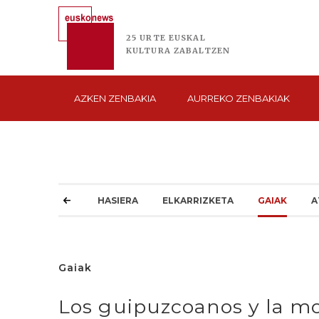
25 URTE
EUSKAL
KULTURA
ZABALTZEN
AZKEN
ZENBAKIA
AURREKO
ZENBAKIAK
HASIERA
ELKARRIZKETA
GAIAK
A
Gaiak
Los guipuzcoanos y la mo