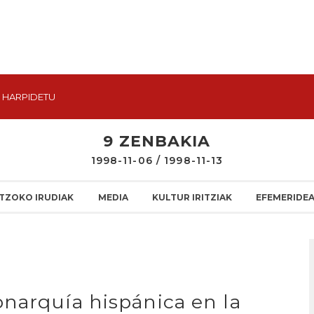
HARPIDETU
9 ZENBAKIA
1998-11-06 / 1998-11-13
TZOKO IRUDIAK
MEDIA
KULTUR IRITZIAK
EFEMERIDE
narquía hispánica en la