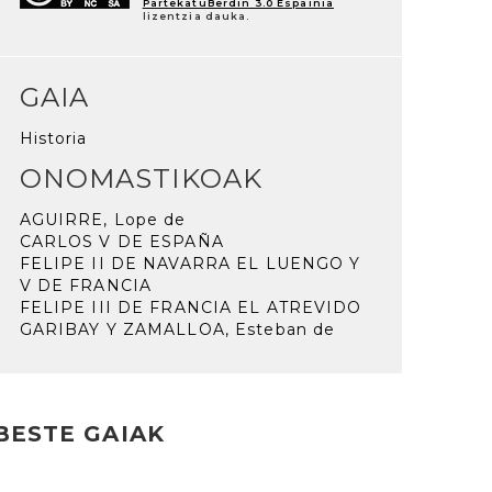
PartekatuBerdin 3.0 Espainia
lizentzia dauka.
GAIA
Historia
ONOMASTIKOAK
AGUIRRE, Lope de
CARLOS V DE ESPAÑA
FELIPE II DE NAVARRA EL LUENGO Y
V DE FRANCIA
FELIPE III DE FRANCIA EL ATREVIDO
GARIBAY Y ZAMALLOA, Esteban de
BESTE GAIAK
rakurri