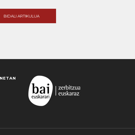
BIDALI ARTIKULUA
ANETAN