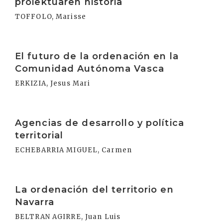
proiektuaren historia
TOFFOLO, Marisse
Irakurri
El futuro de la ordenación en la
Comunidad Autónoma Vasca
ERKIZIA, Jesus Mari
Irakurri
Agencias de desarrollo y política
territorial
ECHEBARRIA MIGUEL, Carmen
Irakurri
La ordenación del territorio en
Navarra
BELTRAN AGIRRE, Juan Luis