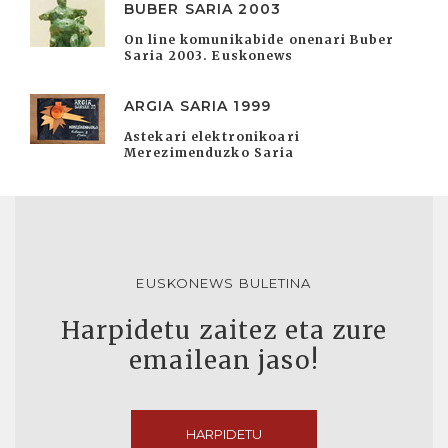
BUBER SARIA 2003
On line komunikabide onenari Buber
Saria 2003. Euskonews
ARGIA SARIA 1999
Astekari elektronikoari
Merezimenduzko Saria
EUSKONEWS BULETINA
Harpidetu zaitez eta zure
emailean jaso!
HARPIDETU