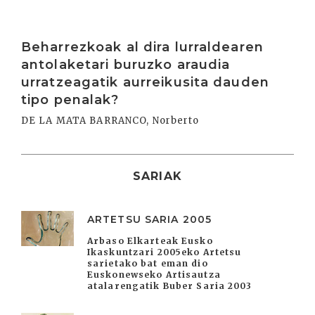
Irakurri
Beharrezkoak al dira lurraldearen
antolaketari buruzko araudia
urratzeagatik aurreikusita dauden
tipo penalak?
DE LA MATA BARRANCO, Norberto
SARIAK
ARTETSU SARIA 2005
Arbaso Elkarteak Eusko
Ikaskuntzari 2005eko Artetsu
sarietako bat eman dio
Euskonewseko Artisautza
atalarengatik Buber Saria 2003