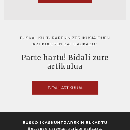
EUSKAL KULTURAREKIN ZER IKUSIA DUEN
ARTIKULUREN BAT DAUKAZU?
Parte hartu! Bidali zure
artikulua
BIDALI ARTIKULUA
EUSKO IKASKUNTZAREKIN ELKARTU
Hurrengo sareetan aurkitu gaitzazu: