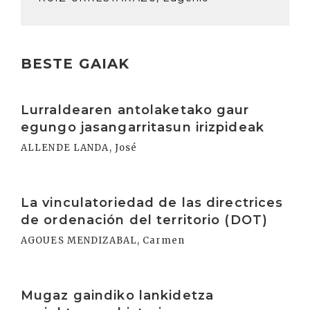
BESTE GAIAK
Irakurri
Lurraldearen antolaketako gaur
egungo jasangarritasun irizpideak
ALLENDE LANDA, José
Irakurri
La vinculatoriedad de las directrices
de ordenación del territorio (DOT)
AGOUES MENDIZABAL, Carmen
Irakurri
Mugaz gaindiko lankidetza