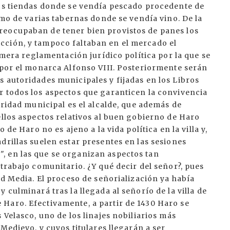
dos tiendas donde se vendía pescado procedente de
omo de varias tabernas donde se vendía vino. De la
reocupaban de tener bien provistos de panes los
cción, y tampoco faltaban en el mercado el
rimera reglamentación jurídico política por la que se
 por el monarca Alfonso VIII. Posteriormente serán
 autoridades municipales y fijadas en los Libros
r todos los aspectos que garanticen la convivencia
oridad municipal es el alcalde, que además de
ellos aspectos relativos al buen gobierno de Haro
 de Haro no es ajeno a la vida política en la villa y,
drillas suelen estar presentes en las sesiones
, en las que se organizan aspectos tan
trabajo comunitario. ¿Y qué decir del señor?, pues
ad Media. El proceso de señorialización ya había
 culminará tras la llegada al señorío de la villa de
Haro. Efectivamente, a partir de 1430 Haro se
 Velasco, uno de los linajes nobiliarios más
 Medievo, y cuyos titulares llegarán a ser