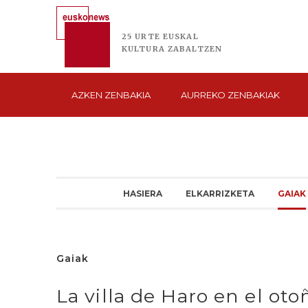
25 URTE
EUSKAL
KULTURA
ZABALTZEN
AZKEN
ZENBAKIA
AURREKO
ZENBAKIAK
HASIERA
ELKARRIZKETA
GAIAK
Gaiak
La villa de Haro en el ot