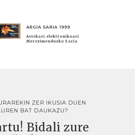
ARGIA SARIA 1999
Astekari elektronikoari
Merezimenduzko Saria
URAREKIN ZER IKUSIA DUEN
LUREN BAT DAUKAZU?
rtu! Bidali zure