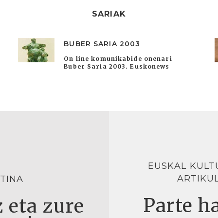
SARIAK
BUBER SARIA 2003
On line komunikabide onenari
Buber Saria 2003. Euskonews
EUSKAL KULT
ARTIKU
TINA
Parte ha
 eta zure