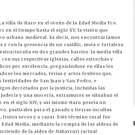
La villa de Haro en el otoño de la Edad Media Fco.
 en el tiempo hasta el siglo XV, la visión que
leo urbano medieval. Es decir, nos encontraríamos
 y con la presencia de un castillo, mota o fortaleza
estructuraba en dos grandes barrios: la media villa
con sus respectivas iglesias, calles estrechas y
blicos por excelencia, pregonándose en ellas los
ose los mercados, ferias y actos festivos que,
s festividades de San Juan y San Pedro, e
gos decretados por la justicia, incluidas las
 judería y una morería, extramuros se situaban el
 en el siglo XIV, y así mismo Haro poseía un
o, pastizales para el ganado y tierras incultas
 frutos secos y a cazar. Este término rural fue
 Edad Media, mediante la compra de las aldeas de
 arriendo de la aldea de Naharruri (actual