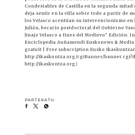
Condestables de Castilla en la segunda mitad 
deja sentir en la villa sobre todo a partir de
los Velasco acentúan su intervencionismo en la
Julián, becario postdoctoral del Gobierno Vasco
linaje Velasco a fines del Medievo" Edición: I
Enciclopedia Auñamendi Euskonews & Media 79
gratuit | Free subscription Eusko Ikaskunt
http://ikaskuntza.org/cgiBanner/banner.cg
http://ikaskuntza.org/