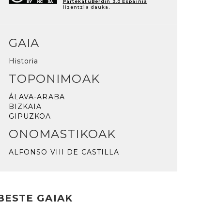
PartekatuBerdin 3.0 Espainia
lizentzia dauka.
GAIA
Historia
TOPONIMOAK
ÁLAVA-ARABA
BIZKAIA
GIPUZKOA
ONOMASTIKOAK
ALFONSO VIII DE CASTILLA
BESTE GAIAK