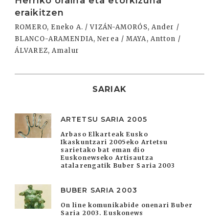
Herriko oraina eta etorkizuna
eraikitzen
ROMERO, Eneko A. / VIZÁN-AMORÓS, Ander /
BLANCO-ARAMENDIA, Nerea / MAYA, Antton /
ÁLVAREZ, Amalur
SARIAK
ARTETSU SARIA 2005
Arbaso Elkarteak Eusko
Ikaskuntzari 2005eko Artetsu
sarietako bat eman dio
Euskonewseko Artisautza
atalarengatik Buber Saria 2003
BUBER SARIA 2003
On line komunikabide onenari Buber
Saria 2003. Euskonews