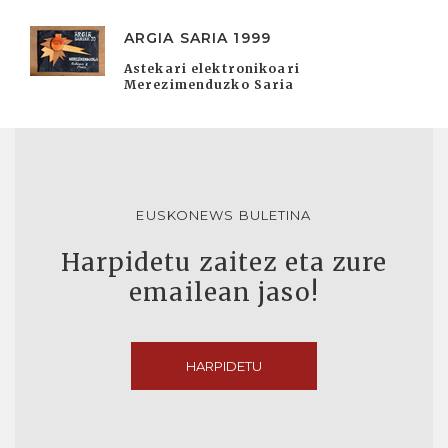
ARGIA SARIA 1999
Astekari elektronikoari
Merezimenduzko Saria
EUSKONEWS BULETINA
Harpidetu zaitez eta zure
emailean jaso!
HARPIDETU