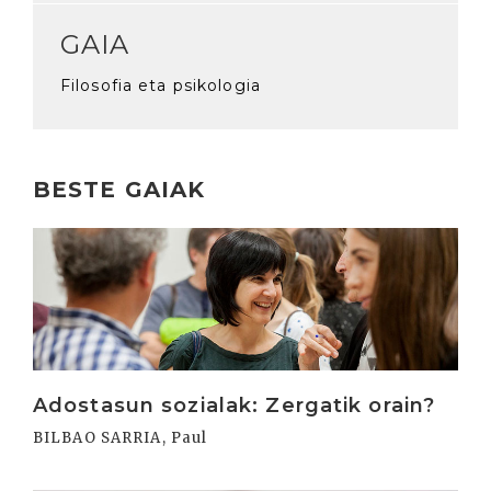
GAIA
Filosofia eta psikologia
BESTE GAIAK
Irakurri
Adostasun sozialak: Zergatik orain?
BILBAO SARRIA, Paul