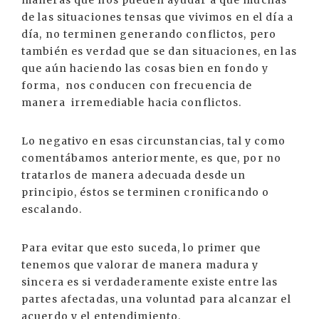
maneras que nos pueden ayudar a que muchas
de las situaciones tensas que vivimos en el día a
día, no terminen generando conflictos, pero
también es verdad que se dan situaciones, en las
que aún haciendo las cosas bien en fondo y
forma, nos conducen con frecuencia de
manera irremediable hacia conflictos.
Lo negativo en esas circunstancias, tal y como
comentábamos anteriormente, es que, por no
tratarlos de manera adecuada desde un
principio, éstos se terminen cronificando o
escalando.
Para evitar que esto suceda, lo primer que
tenemos que valorar de manera madura y
sincera es si verdaderamente existe entre las
partes afectadas, una voluntad para alcanzar el
acuerdo y el entendimiento.