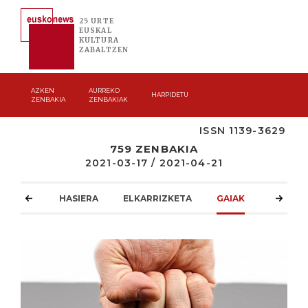
25 URTE
EUSKAL
KULTURA
ZABALTZEN
AZKEN
AURREKO
HARPIDETU
ZENBAKIA
ZENBAKIAK
ISSN 1139-3629
759 ZENBAKIA
2021-03-17 / 2021-04-21
HASIERA
ELKARRIZKETA
GAIAK
ATZOKO