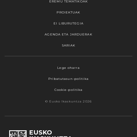
EREMU TEMATIKOAK
PROIEKTUAK
EI LIBURUTEGIA
AGENDA ETA JARDUERAK
SARIAK
Lege oharra
Pribatutasun-politika
Cookie-politika
© Eusko Ikaskuntza 2026
EUSKO