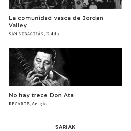
La comunidad vasca de Jordan
Valley
SAN SEBASTIÁN, Koldo
Irakurri
No hay trece Don Ata
RECARTE, Sergio
SARIAK