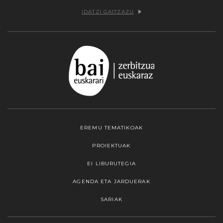
IDATZI GAITZAZU
EREMU TEMATIKOAK
PROIEKTUAK
EI LIBURUTEGIA
AGENDA ETA JARDUERAK
SARIAK