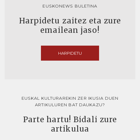
EUSKONEWS BULETINA
Harpidetu zaitez eta zure
emailean jaso!
HARPIDETU
EUSKAL KULTURAREKIN ZER IKUSIA DUEN
ARTIKULUREN BAT DAUKAZU?
Parte hartu! Bidali zure
artikulua