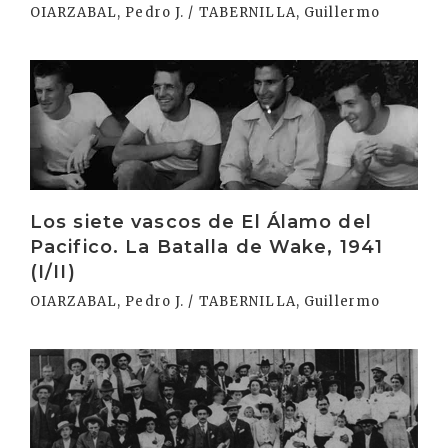
OIARZABAL, Pedro J. / TABERNILLA, Guillermo
Irakurri
Los siete vascos de El Álamo del
Pacifico. La Batalla de Wake, 1941
(I/II)
OIARZABAL, Pedro J. / TABERNILLA, Guillermo
Irakurri