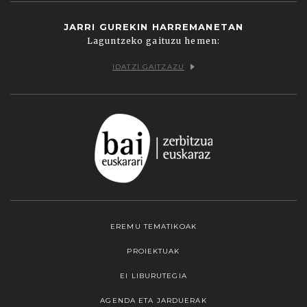
JARRI GUREKIN HARREMANETAN
Laguntzeko gaituzu hemen:
IDATZI GAITZAZU
EREMU TEMATIKOAK
PROIEKTUAK
EI LIBURUTEGIA
AGENDA ETA JARDUERAK