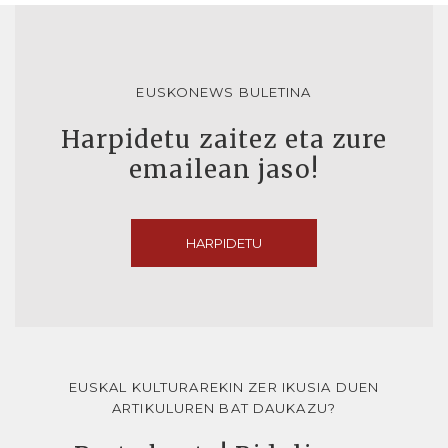
EUSKONEWS BULETINA
Harpidetu zaitez eta zure
emailean jaso!
HARPIDETU
EUSKAL KULTURAREKIN ZER IKUSIA DUEN
ARTIKULUREN BAT DAUKAZU?