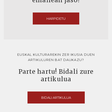
emailean jaso!
HARPIDETU
EUSKAL KULTURAREKIN ZER IKUSIA DUEN
ARTIKULUREN BAT DAUKAZU?
Parte hartu! Bidali zure
artikulua
BIDALI ARTIKULUA