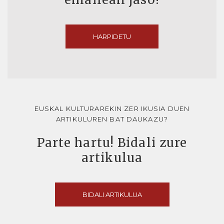
HARPIDETU
EUSKAL KULTURAREKIN ZER IKUSIA DUEN
ARTIKULUREN BAT DAUKAZU?
Parte hartu! Bidali zure
artikulua
BIDALI ARTIKULUA