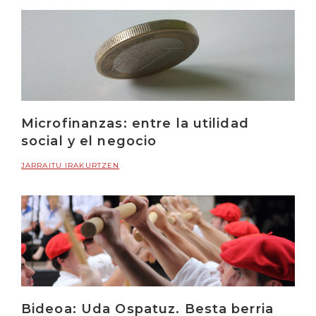
Microfinanzas: entre la utilidad
social y el negocio
JARRAITU IRAKURTZEN
Bideoa: Uda Ospatuz. Besta berria