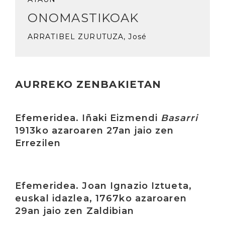
ONOMASTIKOAK
ARRATIBEL ZURUTUZA, José
AURREKO ZENBAKIETAN
Irakurri
Efemeridea. Iñaki Eizmendi
Basarri
1913ko azaroaren 27an jaio zen
Errezilen
Irakurri
Efemeridea. Joan Ignazio Iztueta,
euskal idazlea, 1767ko azaroaren
29an jaio zen Zaldibian