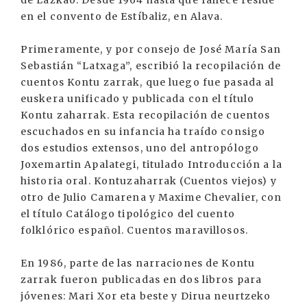
de Lazkao. Desde 1964 hasta que fallece reside
en el convento de Estíbaliz, en Alava.
Primeramente, y por consejo de José María San
Sebastián “Latxaga”, escribió la recopilación de
cuentos Kontu zarrak, que luego fue pasada al
euskera unificado y publicada con el título
Kontu zaharrak. Esta recopilación de cuentos
escuchados en su infancia ha traído consigo
dos estudios extensos, uno del antropólogo
Joxemartin Apalategi, titulado Introducción a la
historia oral. Kontuzaharrak (Cuentos viejos) y
otro de Julio Camarena y Maxime Chevalier, con
el título Catálogo tipológico del cuento
folklórico español. Cuentos maravillosos.
En 1986, parte de las narraciones de Kontu
zarrak fueron publicadas en dos libros para
jóvenes: Mari Xor eta beste y Dirua neurtzeko