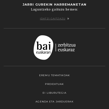
JARRI GUREKIN HARREMANETAN
Laguntzeko gaituzu hemen:
IDATZI GAITZAZU
EREMU TEMATIKOAK
PROIEKTUAK
EI LIBURUTEGIA
AGENDA ETA JARDUERAK