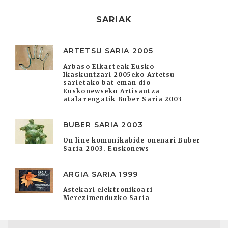
SARIAK
ARTETSU SARIA 2005
Arbaso Elkarteak Eusko
Ikaskuntzari 2005eko Artetsu
sarietako bat eman dio
Euskonewseko Artisautza
atalarengatik Buber Saria 2003
BUBER SARIA 2003
On line komunikabide onenari Buber
Saria 2003. Euskonews
ARGIA SARIA 1999
Astekari elektronikoari
Merezimenduzko Saria