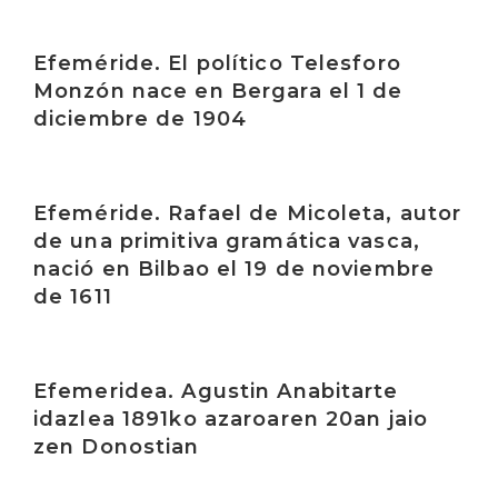
Irakurri
Efeméride. El político Telesforo
Monzón nace en Bergara el 1 de
diciembre de 1904
Irakurri
Efeméride. Rafael de Micoleta, autor
de una primitiva gramática vasca,
nació en Bilbao el 19 de noviembre
de 1611
Irakurri
Efemeridea. Agustin Anabitarte
idazlea 1891ko azaroaren 20an jaio
zen Donostian