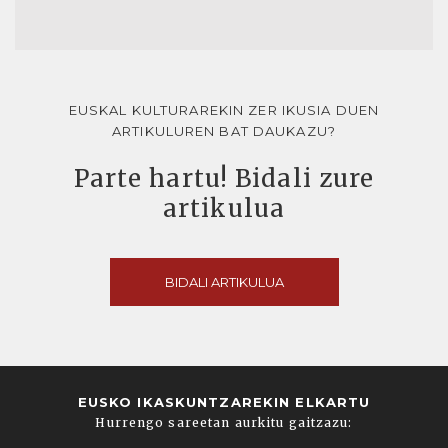
EUSKAL KULTURAREKIN ZER IKUSIA DUEN
ARTIKULUREN BAT DAUKAZU?
Parte hartu! Bidali zure
artikulua
BIDALI ARTIKULUA
EUSKO IKASKUNTZAREKIN ELKARTU
Hurrengo sareetan aurkitu gaitzazu: